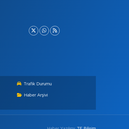
Trafik Durumu
Haber Arşivi
Haber Yazılımı:
TE Bilişim