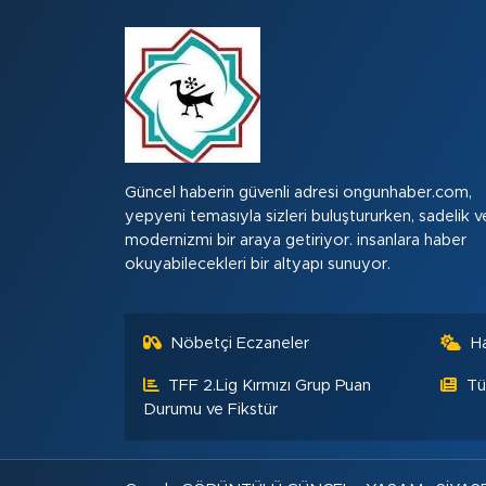
Güncel haberin güvenli adresi ongunhaber.com,
yepyeni temasıyla sizleri buluştururken, sadelik v
modernizmi bir araya getiriyor. insanlara haber
okuyabilecekleri bir altyapı sunuyor.
Nöbetçi Eczaneler
H
TFF 2.Lig Kırmızı Grup Puan
Tü
Durumu ve Fikstür