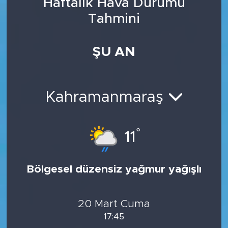
Haftalık Hava Durumu
Tahmini
ŞU AN
Kahramanmaraş
°
11
Bölgesel düzensiz yağmur yağışlı
20 Mart Cuma
17:45