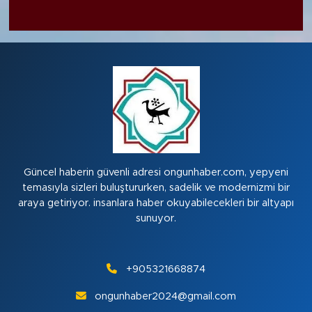
Güncel haberin güvenli adresi ongunhaber.com, yepyeni
temasıyla sizleri buluştururken, sadelik ve modernizmi bir
araya getiriyor. insanlara haber okuyabilecekleri bir altyapı
sunuyor.
+905321668874
ongunhaber2024@gmail.com