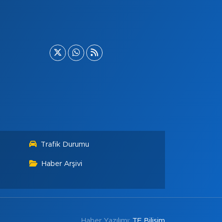
Trafik Durumu
Haber Arşivi
Haber Yazılımı:
TE Bilişim