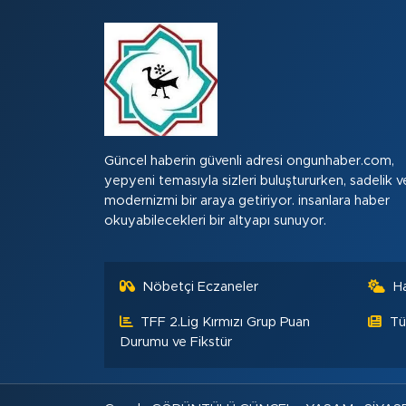
Güncel haberin güvenli adresi ongunhaber.com,
yepyeni temasıyla sizleri buluştururken, sadelik v
modernizmi bir araya getiriyor. insanlara haber
okuyabilecekleri bir altyapı sunuyor.
Nöbetçi Eczaneler
H
TFF 2.Lig Kırmızı Grup Puan
Tü
Durumu ve Fikstür