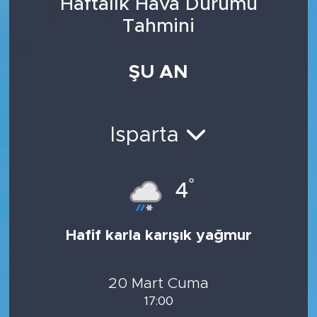
Haftalık Hava Durumu
Tahmini
ŞU AN
Isparta
°
4
Hafif karla karışık yağmur
20 Mart Cuma
17:00