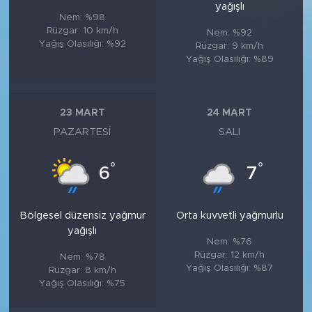
yağışlı
Nem: %98
Rüzgar: 10 km/h
Nem: %92
Yağış Olasılığı: %92
Rüzgar: 9 km/h
Yağış Olasılığı: %89
23 MART
24 MART
PAZARTESI
SALI
°
°
6
7
Bölgesel düzensiz yağmur
Orta kuvvetli yağmurlu
yağışlı
Nem: %76
Rüzgar: 12 km/h
Nem: %78
Yağış Olasılığı: %87
Rüzgar: 8 km/h
Yağış Olasılığı: %75