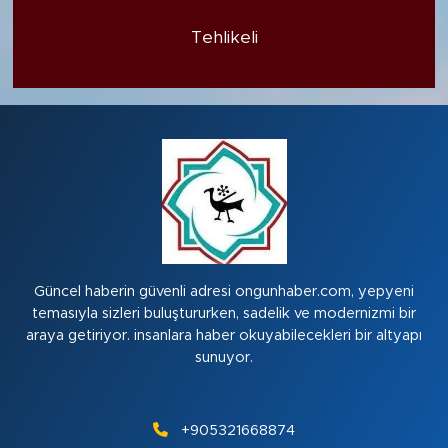
Tehlikeli
Güncel haberin güvenli adresi ongunhaber.com, yepyeni
temasıyla sizleri buluştururken, sadelik ve modernizmi bir
araya getiriyor. insanlara haber okuyabilecekleri bir altyapı
sunuyor.
+905321668874