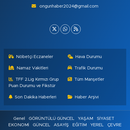
ongunhaber2024@gmail.com
Nöbetçi Eczaneler
Hava Durumu
Namaz Vakitleri
Trafik Durumu
TFF 2.Lig Kırmızı Grup
Tüm Manşetler
Puan Durumu ve Fikstür
Son Dakika Haberleri
Haber Arşivi
Genel
GÖRÜNTÜLÜ GÜNCEL
YAŞAM
SİYASET
EKONOMİ
GÜNCEL
ASAYİŞ
EĞİTİM
YEREL
ÇEVRE