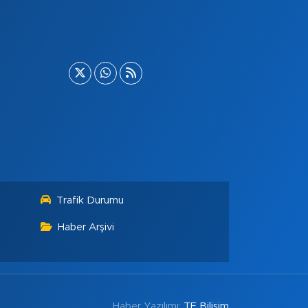
Trafik Durumu
Haber Arşivi
Haber Yazılımı:
TE Bilişim