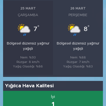
25 MART
26 MART
ÇARŞAMBA
PERŞEMBE
°
°
7
8
Bölgesel düzensiz yağmur
Bölgesel düzensiz yağmur
yağışlı
yağışlı
Nem: %93
Nem: %88
Rüzgar: 8 km/h
Rüzgar: 7 km/h
Yağış Olasılığı: %86
Yağış Olasılığı: %83
Yığılca Hava Kalitesi
İyi
1