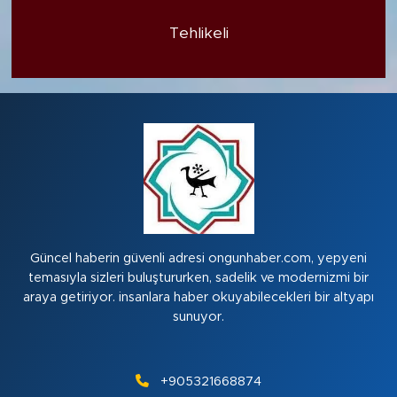
Tehlikeli
Güncel haberin güvenli adresi ongunhaber.com, yepyeni
temasıyla sizleri buluştururken, sadelik ve modernizmi bir
araya getiriyor. insanlara haber okuyabilecekleri bir altyapı
sunuyor.
+905321668874