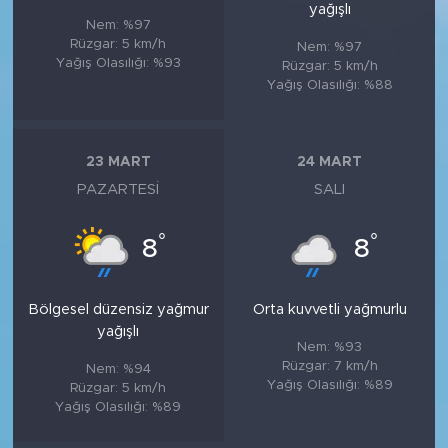
yağışlı
Nem: %97
Rüzgar: 5 km/h
Nem: %97
Yağış Olasılığı: %93
Rüzgar: 5 km/h
Yağış Olasılığı: %88
23 MART
24 MART
PAZARTESI
SALI
°
°
8
8
Bölgesel düzensiz yağmur
Orta kuvvetli yağmurlu
yağışlı
Nem: %93
Rüzgar: 7 km/h
Nem: %94
Yağış Olasılığı: %89
Rüzgar: 5 km/h
Yağış Olasılığı: %89