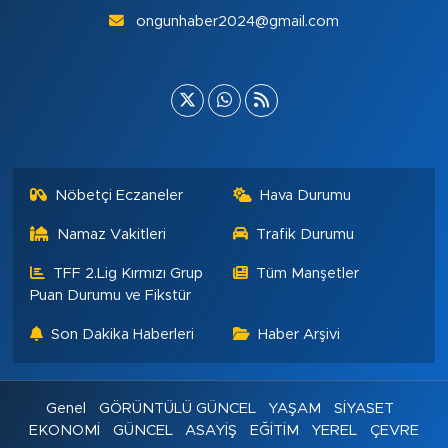
ongunhaber2024@gmail.com
Nöbetçi Eczaneler
Hava Durumu
Namaz Vakitleri
Trafik Durumu
TFF 2.Lig Kırmızı Grup
Tüm Manşetler
Puan Durumu ve Fikstür
Son Dakika Haberleri
Haber Arşivi
Genel
GÖRÜNTÜLÜ GÜNCEL
YAŞAM
SİYASET
EKONOMİ
GÜNCEL
ASAYİŞ
EĞİTİM
YEREL
ÇEVRE