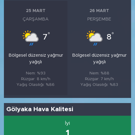
25 MART
26 MART
ÇARŞAMBA
PERŞEMBE
°
°
7
8
Bölgesel düzensiz yağmur
Bölgesel düzensiz yağmur
yağışlı
yağışlı
Nem: %93
Nem: %88
Rüzgar: 8 km/h
Rüzgar: 7 km/h
Yağış Olasılığı: %86
Yağış Olasılığı: %83
Gölyaka Hava Kalitesi
İyi
1