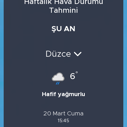
Haftalık Hava Durumu
Tahmini
ŞU AN
Düzce
°
6
Hafif yağmurlu
20 Mart Cuma
15:45