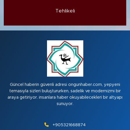
Tehlikeli
Güncel haberin güvenli adresi ongunhaber.com, yepyeni
temasıyla sizleri buluştururken, sadelik ve modernizmi bir
araya getiriyor. insanlara haber okuyabilecekleri bir altyapı
sunuyor.
+905321668874