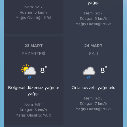
yağışlı
Nem: %97
Rüzgar: 5 km/h
Nem: %97
Yağış Olasılığı: %93
Rüzgar: 5 km/h
Yağış Olasılığı: %88
23 MART
24 MART
PAZARTESI
SALI
°
°
8
8
Bölgesel düzensiz yağmur
Orta kuvvetli yağmurlu
yağışlı
Nem: %93
Rüzgar: 7 km/h
Nem: %94
Yağış Olasılığı: %89
Rüzgar: 5 km/h
Yağış Olasılığı: %89