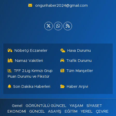
ongunhaber2024@gmail.com
Nöbetçi Eczaneler
Hava Durumu
Namaz Vakitleri
Trafik Durumu
TFF 2.Lig Kırmızı Grup
Tüm Manşetler
Puan Durumu ve Fikstür
Son Dakika Haberleri
Haber Arşivi
Genel
GÖRÜNTÜLÜ GÜNCEL
YAŞAM
SİYASET
EKONOMİ
GÜNCEL
ASAYİŞ
EĞİTİM
YEREL
ÇEVRE