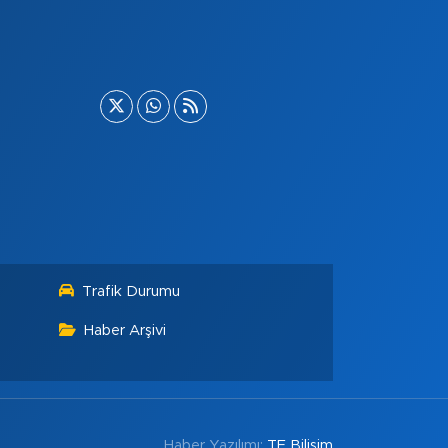
Trafik Durumu
Haber Arşivi
Haber Yazılımı:
TE Bilişim