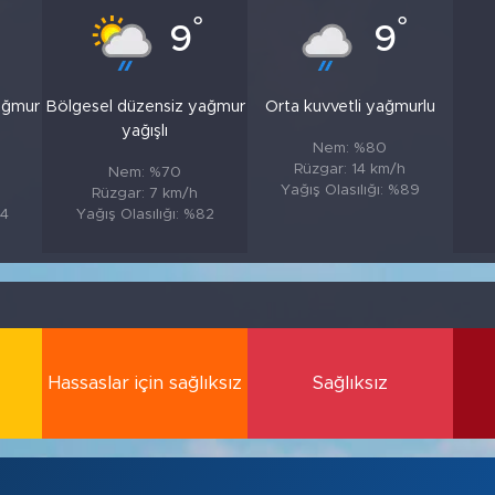
°
°
9
9
ağmur
Bölgesel düzensiz yağmur
Orta kuvvetli yağmurlu
yağışlı
Nem: %80
Rüzgar: 14 km/h
Nem: %70
Yağış Olasılığı: %89
Rüzgar: 7 km/h
84
Yağış Olasılığı: %82
Hassaslar için sağlıksız
Sağlıksız