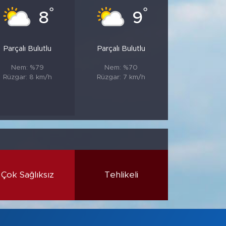
°
°
8
9
Parçalı Bulutlu
Parçalı Bulutlu
Nem: %79
Nem: %70
Rüzgar: 8 km/h
Rüzgar: 7 km/h
Çok Sağlıksız
Tehlikeli