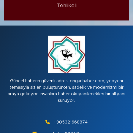
Tehlikeli
Güncel haberin güvenli adresi ongunhaber.com, yepyeni
temasıyla sizleri buluştururken, sadelik ve modernizmi bir
araya getiriyor. insanlara haber okuyabilecekleri bir altyapı
sunuyor.
+905321668874