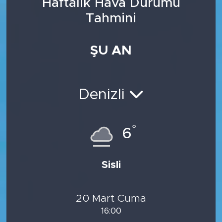
Haftalık Hava Durumu
Tahmini
ŞU AN
Denizli
°
6
Sisli
20 Mart Cuma
16:00