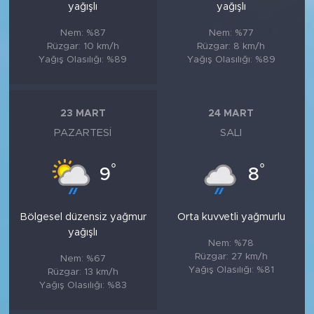
yağışlı
yağışlı
Nem: %87
Nem: %77
Rüzgar: 10 km/h
Rüzgar: 8 km/h
Yağış Olasılığı: %89
Yağış Olasılığı: %89
23 MART
24 MART
PAZARTESI
SALI
°
°
9
8
Bölgesel düzensiz yağmur
Orta kuvvetli yağmurlu
yağışlı
Nem: %78
Rüzgar: 27 km/h
Nem: %67
Yağış Olasılığı: %81
Rüzgar: 13 km/h
Yağış Olasılığı: %83