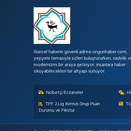
Güncel haberin güvenli adresi ongunhaber.com,
yepyeni temasıyla sizleri buluştururken, sadelik v
modernizmi bir araya getiriyor. insanlara haber
okuyabilecekleri bir altyapı sunuyor.
Nöbetçi Eczaneler
H
TFF 2.Lig Kırmızı Grup Puan
Tü
Durumu ve Fikstür