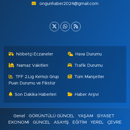
ongunhaber2024@gmail.com
Nöbetçi Eczaneler
Hava Durumu
Namaz Vakitleri
Trafik Durumu
TFF 2.Lig Kırmızı Grup
Tüm Manşetler
Puan Durumu ve Fikstür
Son Dakika Haberleri
Haber Arşivi
Genel
GÖRÜNTÜLÜ GÜNCEL
YAŞAM
SİYASET
EKONOMİ
GÜNCEL
ASAYİŞ
EĞİTİM
YEREL
ÇEVRE