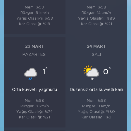
Nem: %99
Nem: %98
Rüzgar: 9 km/h
Rüzgar: 14 km/h
Yağış Olasılığı: %93
Yağış Olasılığı: %89
Kar Olasılığı: %19
Kar Olasılığı: %21
23 MART
24 MART
PAZARTESI
SALI
°
°
1
0
Orta kuvvetli yağmurlu
Düzensiz orta kuvvetli karlı
Nem: %98
Nem: %93
Rüzgar: 9 km/h
Rüzgar: 9 km/h
Yağış Olasılığı: %74
Yağış Olasılığı: %80
Kar Olasılığı: %21
Kar Olasılığı: %9