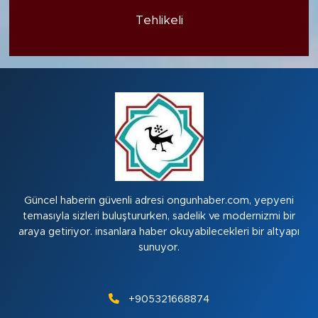
Tehlikeli
Güncel haberin güvenli adresi ongunhaber.com, yepyeni
temasıyla sizleri buluştururken, sadelik ve modernizmi bir
araya getiriyor. insanlara haber okuyabilecekleri bir altyapı
sunuyor.
+905321668874