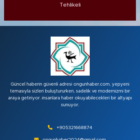
Tehlikeli
Güncel haberin güvenli adresi ongunhaber.com, yepyeni
temasıyla sizleri buluştururken, sadelik ve modernizmi bir
araya getiriyor. insanlara haber okuyabilecekleri bir altyapı
sunuyor.
+905321668874
ongunhaber2024@gmail.com