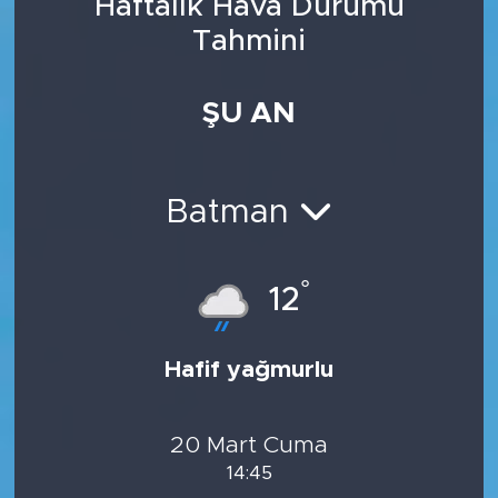
Haftalık Hava Durumu
Tahmini
ŞU AN
Batman
°
12
Hafif yağmurlu
20 Mart Cuma
14:45