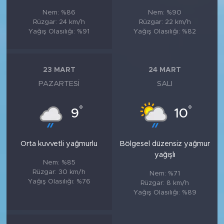
Nem: %86
Nem: %90
Rüzgar: 24 km/h
Rüzgar: 22 km/h
Yağış Olasılığı: %91
Yağış Olasılığı: %82
23 MART
24 MART
PAZARTESI
SALI
°
°
9
10
Orta kuvvetli yağmurlu
Bölgesel düzensiz yağmur
yağışlı
Nem: %85
Rüzgar: 30 km/h
Nem: %71
Yağış Olasılığı: %76
Rüzgar: 8 km/h
Yağış Olasılığı: %89