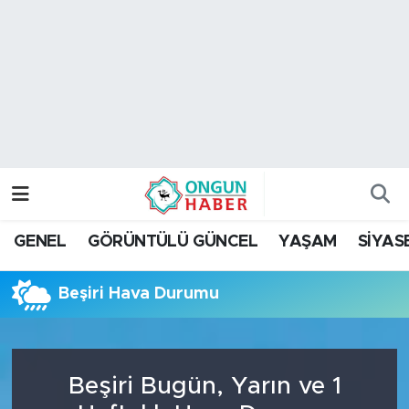
Nöbetçi Eczaneler
Hava Durumu
Namaz Vakitleri
Trafik Durumu
GENEL
GÖRÜNTÜLÜ GÜNCEL
YAŞAM
SİYAS
TFF 2.Lig Kırmızı Grup Puan Durumu ve Fikstür
Beşiri Hava Durumu
Tüm Manşetler
Son Dakika Haberleri
Beşiri Bugün, Yarın ve 1
Haber Arşivi