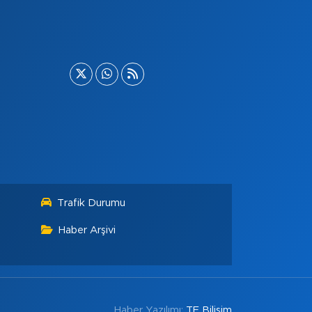
Trafik Durumu
Haber Arşivi
Haber Yazılımı:
TE Bilişim