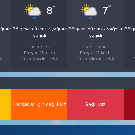
°
°
8
7
ağmur
Bölgesel düzensiz yağmur
Bölgesel düzensiz yağmur
Bölg
yağışlı
yağışlı
Nem: %92
Nem: %94
Rüzgar: 18 km/h
Rüzgar: 17 km/h
89
Yağış Olasılığı: %89
Yağış Olasılığı: %88
Y
Hassaslar için sağlıksız
Sağlıksız