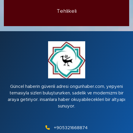
Tehlikeli
Güncel haberin güvenli adresi ongunhaber.com, yepyeni
temasıyla sizleri buluştururken, sadelik ve modernizmi bir
araya getiriyor. insanlara haber okuyabilecekleri bir altyapı
sunuyor.
+905321668874