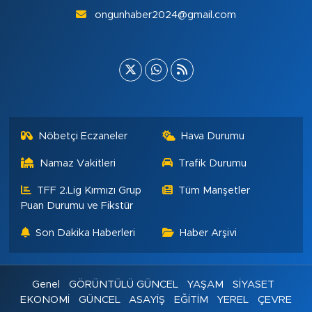
ongunhaber2024@gmail.com
Nöbetçi Eczaneler
Hava Durumu
Namaz Vakitleri
Trafik Durumu
TFF 2.Lig Kırmızı Grup
Tüm Manşetler
Puan Durumu ve Fikstür
Son Dakika Haberleri
Haber Arşivi
Genel
GÖRÜNTÜLÜ GÜNCEL
YAŞAM
SİYASET
EKONOMİ
GÜNCEL
ASAYİŞ
EĞİTİM
YEREL
ÇEVRE