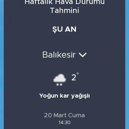
Haftalık Hava Durumu
Tahmini
ŞU AN
Balıkesir
°
2
Yoğun kar yağışlı
20 Mart Cuma
14:30