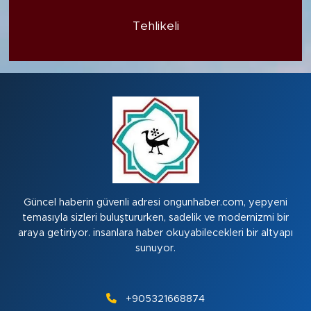
Tehlikeli
Güncel haberin güvenli adresi ongunhaber.com, yepyeni
temasıyla sizleri buluştururken, sadelik ve modernizmi bir
araya getiriyor. insanlara haber okuyabilecekleri bir altyapı
sunuyor.
+905321668874