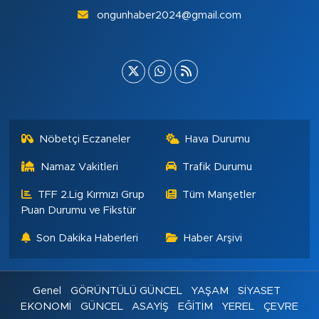
ongunhaber2024@gmail.com
Nöbetçi Eczaneler
Hava Durumu
Namaz Vakitleri
Trafik Durumu
TFF 2.Lig Kırmızı Grup
Tüm Manşetler
Puan Durumu ve Fikstür
Son Dakika Haberleri
Haber Arşivi
Genel
GÖRÜNTÜLÜ GÜNCEL
YAŞAM
SİYASET
EKONOMİ
GÜNCEL
ASAYİŞ
EĞİTİM
YEREL
ÇEVRE