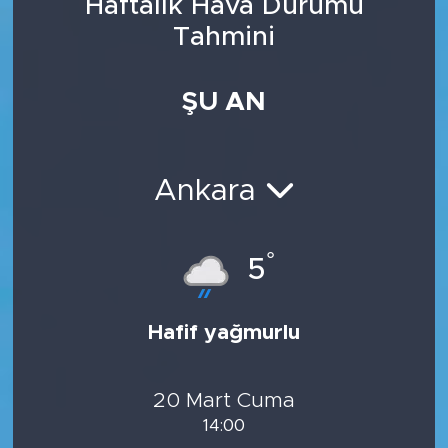
Haftalık Hava Durumu
Tahmini
ŞU AN
Ankara
°
5
Hafif yağmurlu
20 Mart Cuma
14:00