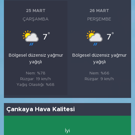
25 MART
26 MART
ÇARŞAMBA
PERŞEMBE
°
°
7
7
Bölgesel düzensiz yağmur
Bölgesel düzensiz yağmur
yağışlı
yağışlı
Nem: %78
Nem: %66
Rüzgar: 19 km/h
Rüzgar: 9 km/h
Yağış Olasılığı: %68
Çankaya Hava Kalitesi
İyi