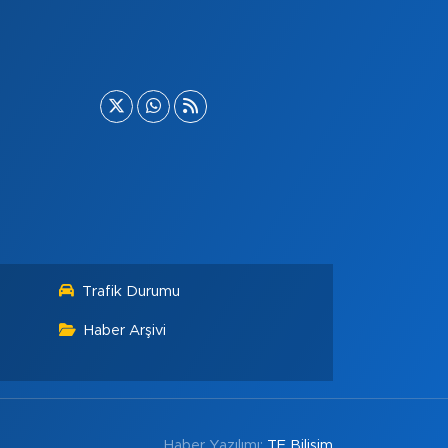
Trafik Durumu
Haber Arşivi
Haber Yazılımı:
TE Bilişim