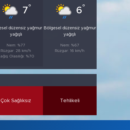
°
°
7
6
esel düzensiz yağmur
Bölgesel düzensiz yağmur
yağışlı
yağışlı
Nem: %77
Nem: %67
Rüzgar: 28 km/h
Rüzgar: 16 km/h
ağış Olasılığı: %70
Çok Sağlıksız
Tehlikeli