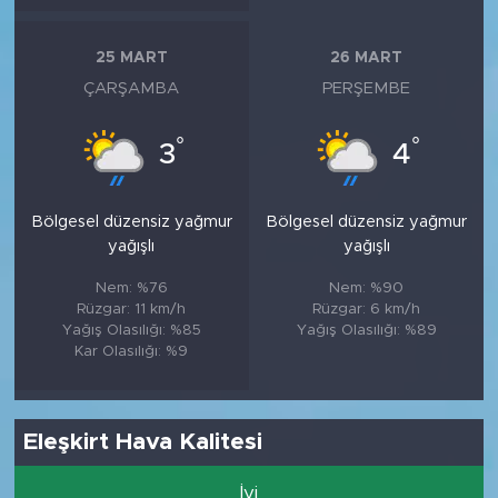
25 MART
26 MART
ÇARŞAMBA
PERŞEMBE
°
°
3
4
Bölgesel düzensiz yağmur
Bölgesel düzensiz yağmur
yağışlı
yağışlı
Nem: %76
Nem: %90
Rüzgar: 11 km/h
Rüzgar: 6 km/h
Yağış Olasılığı: %85
Yağış Olasılığı: %89
Kar Olasılığı: %9
Eleşkirt Hava Kalitesi
İyi