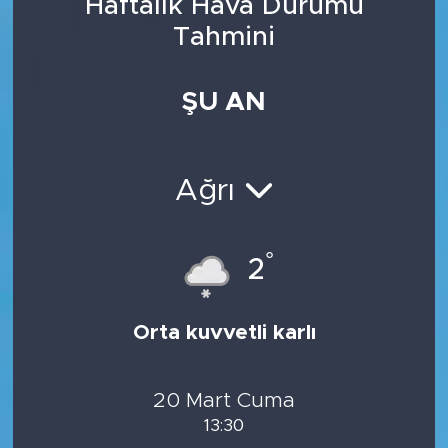
Haftalık Hava Durumu
Tahmini
ŞU AN
Ağrı
°
2
Orta kuvvetli karlı
20 Mart Cuma
13:30