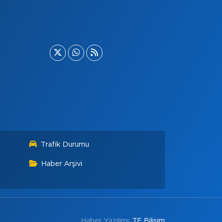
Trafik Durumu
Haber Arşivi
Haber Yazılımı:
TE Bilişim