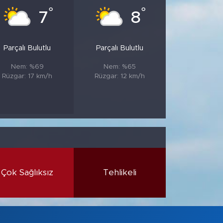
°
°
7
8
Parçalı Bulutlu
Parçalı Bulutlu
Nem: %69
Nem: %65
Rüzgar: 17 km/h
Rüzgar: 12 km/h
Çok Sağlıksız
Tehlikeli