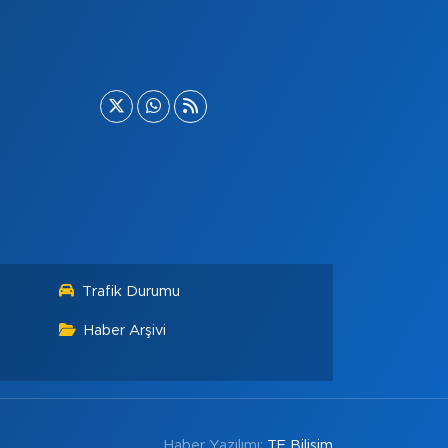
Trafik Durumu
Haber Arşivi
Haber Yazılımı:
TE Bilişim